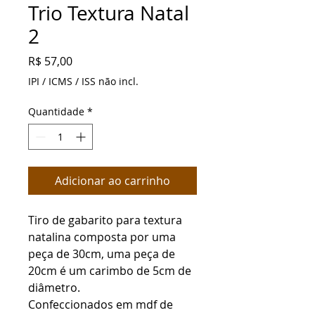
Trio Textura Natal
2
Preço
R$ 57,00
IPI / ICMS / ISS não incl.
Quantidade
*
Adicionar ao carrinho
Tiro de gabarito para textura 
natalina composta por uma 
peça de 30cm, uma peça de 
20cm é um carimbo de 5cm de 
diâmetro.

Confeccionados em mdf de 