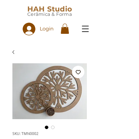
HAH Studio
Cerâmica & Forma
Login
SKU: TMN0002