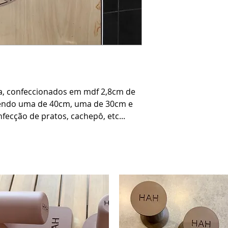
ra, confeccionados em mdf 2,8cm de 
endo uma de 40cm, uma de 30cm e 
fecção de pratos, cachepô, etc...