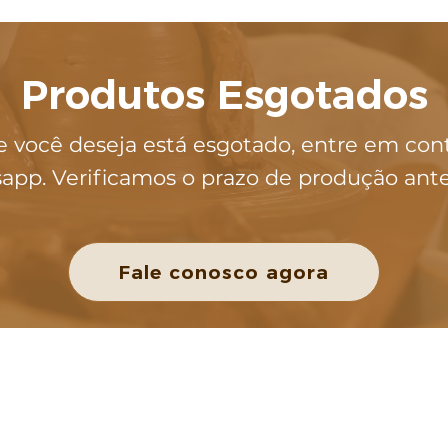
Produtos Esgotados
e você deseja está esgotado, entre em con
app. Verificamos o prazo de produção ant
Fale conosco agora
POLÍTICAS DA LOJA
Política de Privacidade
Política de Entrega