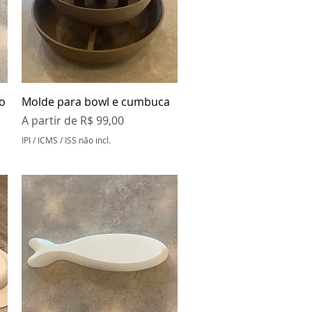
Visualização rápida
o
Molde para bowl e cumbuca
Preço promocional
A partir de
R$ 99,00
IPI / ICMS / ISS não incl.