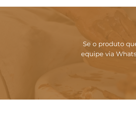
Se o produto qu
equipe via Whats
INSTITUCIONAL
Loja
Sobre