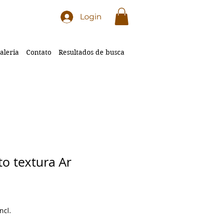
Login
aleria
Contato
Resultados de busca
to textura Ar
ncl.