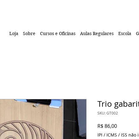
Loja
Sobre
Cursos e Oficinas
Aulas Regulares
Escola
G
Trio gabari
SKU: GT002
Preço
R$ 86,00
IPI / ICMS / ISS não i