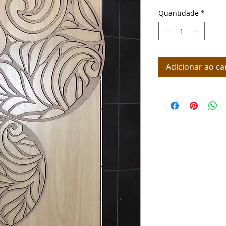
Quantidade
*
Adicionar ao ca