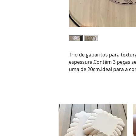
Trio de gabaritos para textu
espessura.Contém 3 peças s
uma de 20cm.Ideal para a con