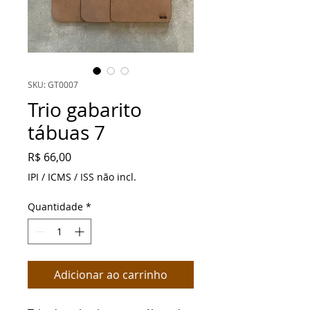
SKU: GT0007
Trio gabarito
tábuas 7
Preço
R$ 66,00
IPI / ICMS / ISS não incl.
Quantidade
*
Adicionar ao carrinho