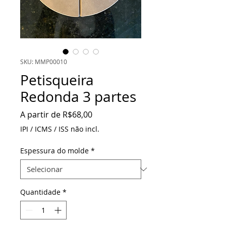
SKU: MMP00010
Petisqueira
Redonda 3 partes
Preço
A partir de
R$68,00
promocional
IPI / ICMS / ISS não incl.
Espessura do molde
*
Quantidade
*