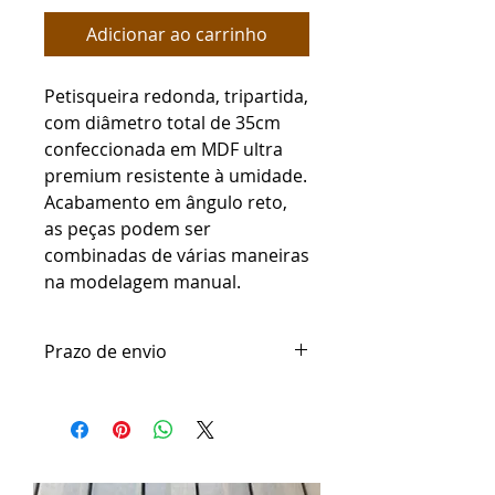
Adicionar ao carrinho
Petisqueira redonda, tripartida,
com diâmetro total de 35cm
confeccionada em MDF ultra
premium resistente à umidade.
Acabamento em ângulo reto,
as peças podem ser
combinadas de várias maneiras
na modelagem manual.
Prazo de envio
Somos fabricantes dos produtos e
nosso prazo de envio é de até 7
dias úteis