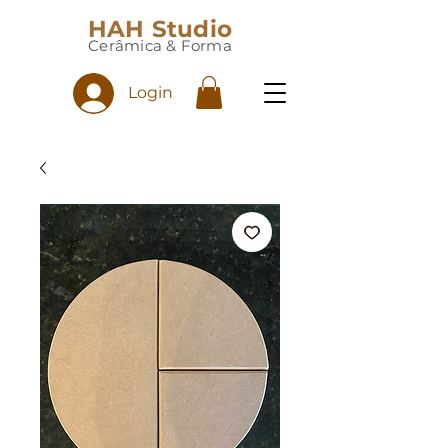
HAH Studio
Cerâmica & Forma
Login