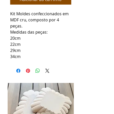
Kit Moldes confeccionados em
MDF cru, composto por 4
peças.
Medidas das peças:
20cm
22cm
29cm
34cm