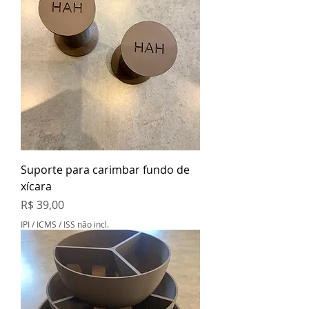
Suporte para carimbar fundo de
xícara
Preço
R$ 39,00
IPI / ICMS / ISS não incl.