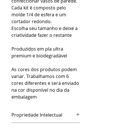
confeccionar vasos de parede.
Cada kit é composto pelo
molde 1/4 de esfera e um
cortador redondo.
Escolha seu tamanho e deixe a
criatividade fazer o restante
Produzidos em pla ultra
premium e biodegradável
As cores dos produtos podem
variar. Trabalhamos com 6
cores diferentes e será enviado
na cor disponível no dia da
embalagem
Propriedade Intelectual
Na HAH Studio, cada produto nasce