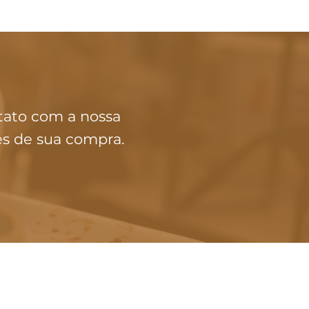
tato com a nossa
es de sua compra.
ATENDIMENTO
(11) 91240-4535