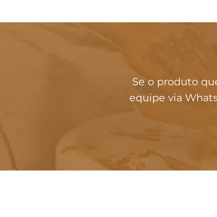
Se o produto qu
equipe via Whats
INSTITUCIONAL
Loja