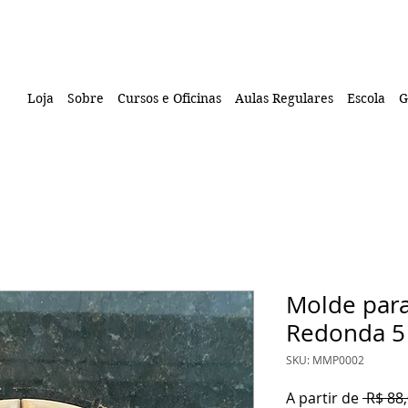
Loja
Sobre
Cursos e Oficinas
Aulas Regulares
Escola
G
Molde para
Redonda 5
SKU: MMP0002
A partir de
 R$ 88,