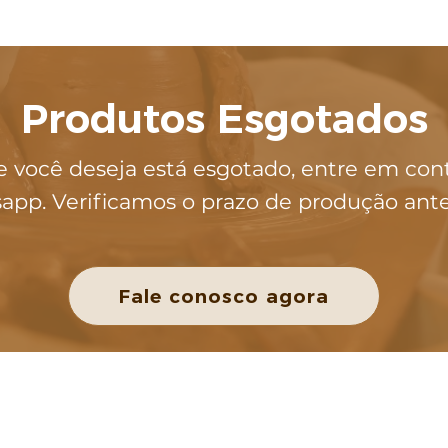
Produtos Esgotados
e você deseja está esgotado, entre em con
app. Verificamos o prazo de produção ant
Fale conosco agora
POLÍTICAS DA LOJA
Política de Privacidade