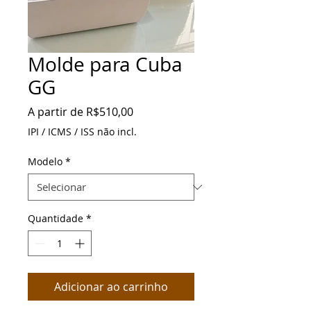
Molde para Cuba
GG
Preço
A partir de
R$510,00
promocional
IPI / ICMS / ISS não incl.
Modelo
*
Quantidade
*
Adicionar ao carrinho