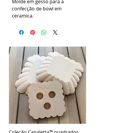
Molde em gesso para a 
confecção de bowl em 
ceramica.
Coleção Canaletta™ quadrados