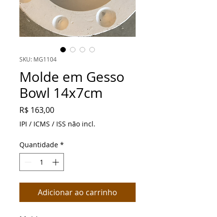
SKU: MG1104
Molde em Gesso
Bowl 14x7cm
Preço
R$ 163,00
IPI / ICMS / ISS não incl.
Quantidade
*
Adicionar ao carrinho