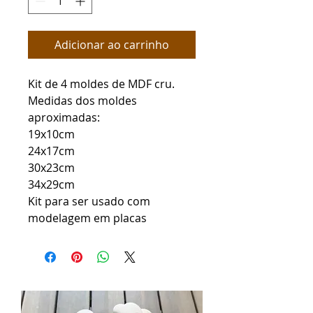
Adicionar ao carrinho
Kit de 4 moldes de MDF cru.
Medidas dos moldes
aproximadas:
19x10cm
24x17cm
30x23cm
34x29cm
Kit para ser usado com
modelagem em placas