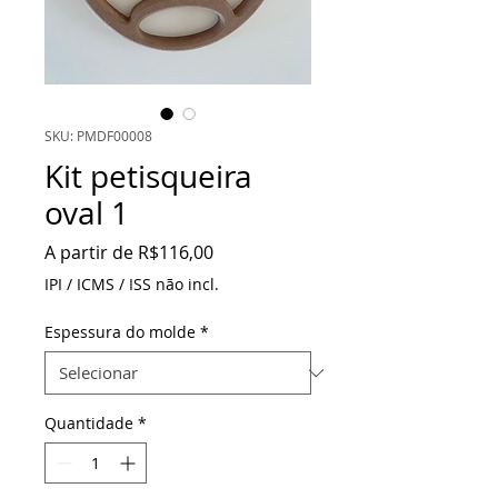
SKU: PMDF00008
Kit petisqueira
oval 1
Preço
A partir de
R$116,00
promocional
IPI / ICMS / ISS não incl.
Espessura do molde
*
Quantidade
*