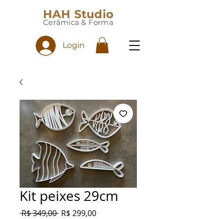
HAH Studio
Cerâmica & Forma
Login
Kit peixes 29cm
Preço
Preço
 R$ 349,00 
R$ 299,00