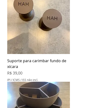
Suporte para carimbar fundo de
xícara
Preço
R$ 39,00
IPI / ICMS / ISS não incl.