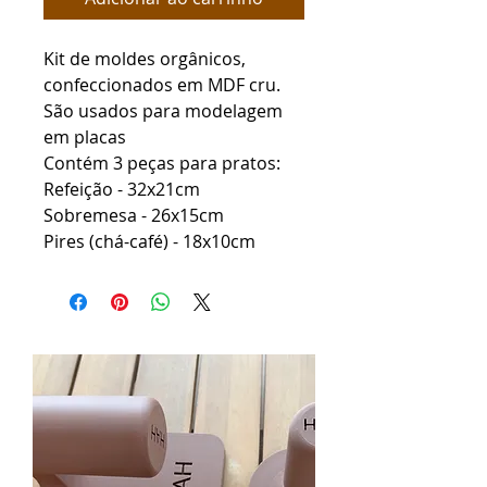
Kit de moldes orgânicos,
confeccionados em MDF cru.
São usados para modelagem
em placas
Contém 3 peças para pratos:
Refeição - 32x21cm
Sobremesa - 26x15cm
Pires (chá-café) - 18x10cm