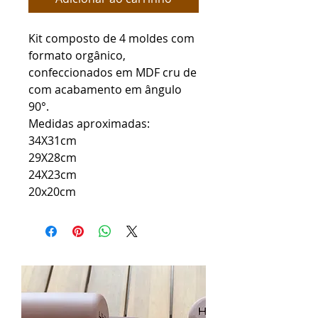
Kit composto de 4 moldes com
formato orgânico,
confeccionados em MDF cru de
com acabamento em ângulo
90°.
Medidas aproximadas:
34X31cm
29X28cm
24X23cm
20x20cm