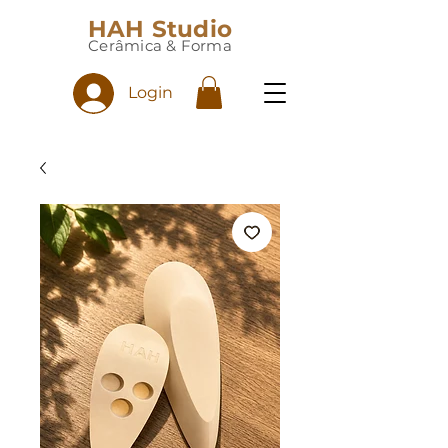
HAH Studio
Cerâmica & Forma
Login