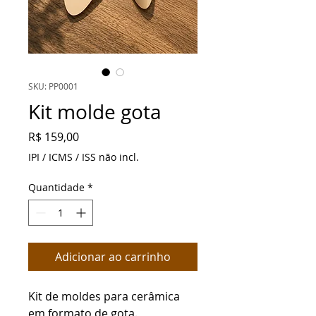
SKU: PP0001
Kit molde gota
Preço
R$ 159,00
IPI / ICMS / ISS não incl.
Quantidade
*
Adicionar ao carrinho
Kit de moldes para cerâmica
em formato de gota.