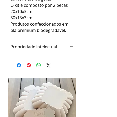
O kit é composto por 2 pecas
20x10x3cm
30x15x3cm
Produtos confeccionados em
pla premium biodegradável.
Propriedade Intelectual
Na HAH Studio, cada produto nasce
de um intenso processo de
pesquisa, desenvolvimento,
prototipagem e aperfeiçoamento
técnico.
Diversos de nossos moldes,
sistemas construtivos, mecanismos
de encaixe, soluções de
desmoldagem e demais projetos
são desenvolvimentos exclusivos
da HAH Studio, constituindo
patrimônio intelectual da empresa.