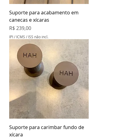
Suporte para acabamento em
canecas e xícaras
Preço
R$ 239,00
IPI / ICMS / ISS não incl.
Suporte para carimbar fundo de
xícara