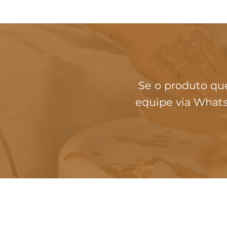
Se o produto qu
equipe via Whats
INSTITUCIONAL
Loja