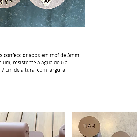
os confeccionados em mdf de 3mm,
ium, resistente à água de 6 a
7 cm de altura, com largura