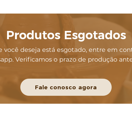
Produtos Esgotados
e você deseja está esgotado, entre em con
app. Verificamos o prazo de produção ant
Fale conosco agora
POLÍTICAS DA LOJA
Política de Privacidade