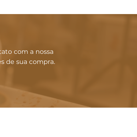
tato com a nossa
es de sua compra.
ATENDIMENTO
(11) 91240-4535