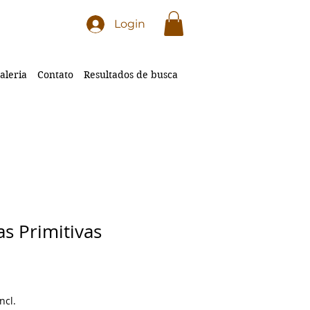
Login
aleria
Contato
Resultados de busca
as Primitivas
ncl.