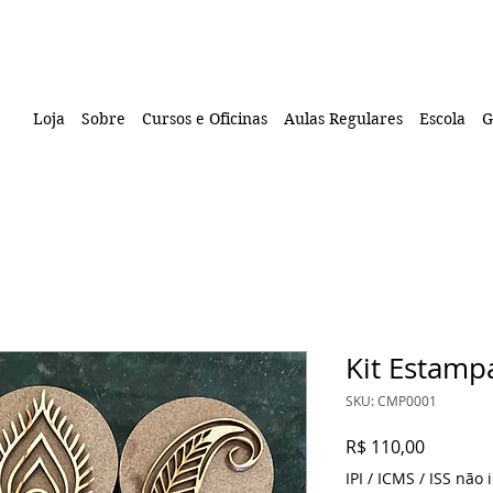
Loja
Sobre
Cursos e Oficinas
Aulas Regulares
Escola
G
Kit Estamp
SKU: CMP0001
Preço
R$ 110,00
IPI / ICMS / ISS não i