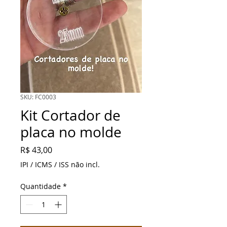
SKU: FC0003
Kit Cortador de
placa no molde
Preço
R$ 43,00
IPI / ICMS / ISS não incl.
Quantidade
*