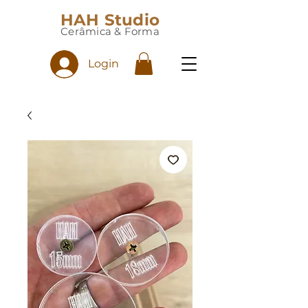
HAH Studio
Cerâmica & Forma
Login