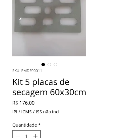
SKU: PMDF00011
Kit 5 placas de
secagem 60x30cm
Preço
R$ 176,00
IPI / ICMS / ISS não incl.
Quantidade
*