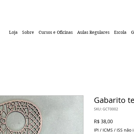
Loja
Sobre
Cursos e Oficinas
Aulas Regulares
Escola
G
Gabarito t
SKU: GCT0002
Preço
R$ 38,00
IPI / ICMS / ISS não i