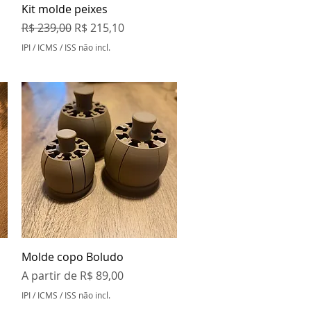
Visualização rápida
Kit molde peixes
Preço normal
Preço promocional
R$ 239,00
R$ 215,10
IPI / ICMS / ISS não incl.
Visualização rápida
Molde copo Boludo
Preço promocional
A partir de
R$ 89,00
IPI / ICMS / ISS não incl.