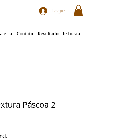
Login
aleria
Contato
Resultados de busca
extura Páscoa 2
ncl.