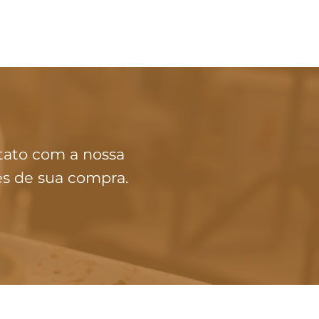
tato com a nossa
es de sua compra.