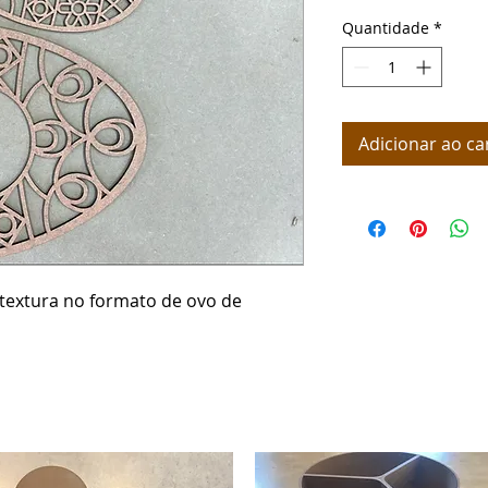
Quantidade
*
Adicionar ao ca
 textura no formato de ovo de