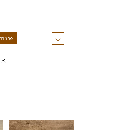
rrinho