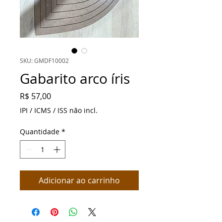
SKU: GMDF10002
Gabarito arco íris
Preço
R$ 57,00
IPI / ICMS / ISS não incl.
Quantidade
*
Adicionar ao carrinho