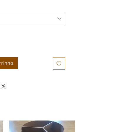
rrinho