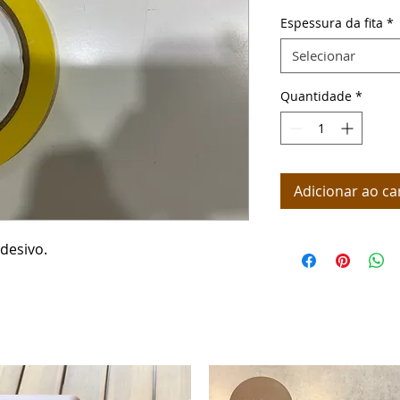
Espessura da fita
*
Selecionar
Quantidade
*
Adicionar ao ca
desivo.