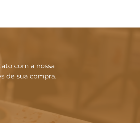
tato com a nossa
es de sua compra.