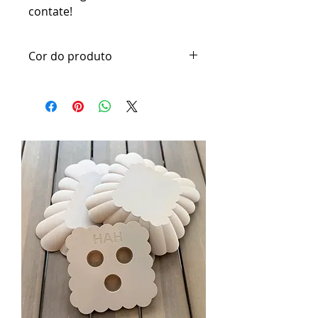
contate!
Cor do produto
Os moldes e ferramentas
confeccionadas em pla são feitos
em cores aleatorias e serão
enviada os conforme a cor
disponível no dia.