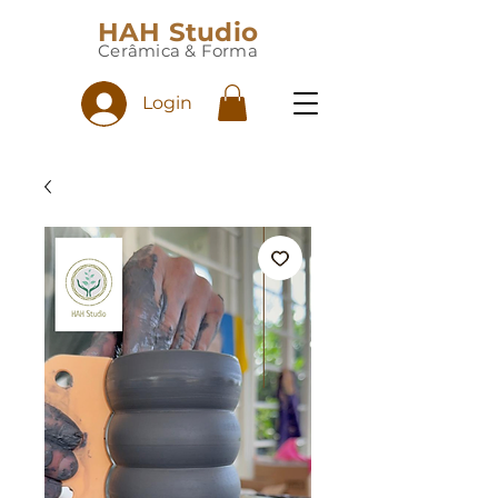
HAH Studio
Cerâmica & Forma
Login