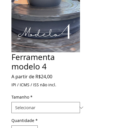
Ferramenta
modelo 4
Preço
A partir de
R$24,00
promocional
IPI / ICMS / ISS não incl.
Tamanho
*
Quantidade
*