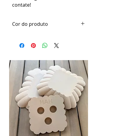
contate!
Cor do produto
Os moldes e ferramentas
confeccionadas em pla são feitos
em cores aleatorias e serão
enviada os conforme a cor
disponível no dia.