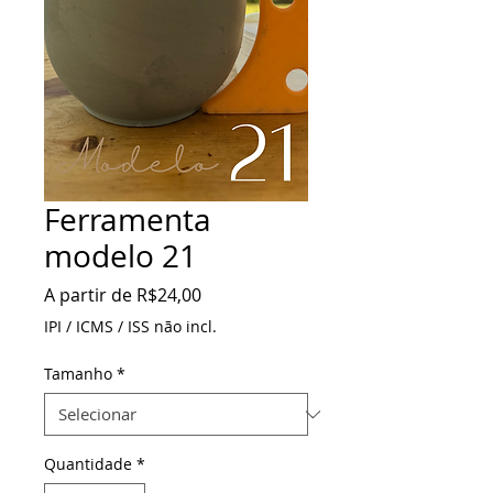
Ferramenta
modelo 21
Preço
A partir de
R$24,00
promocional
IPI / ICMS / ISS não incl.
Tamanho
*
Quantidade
*