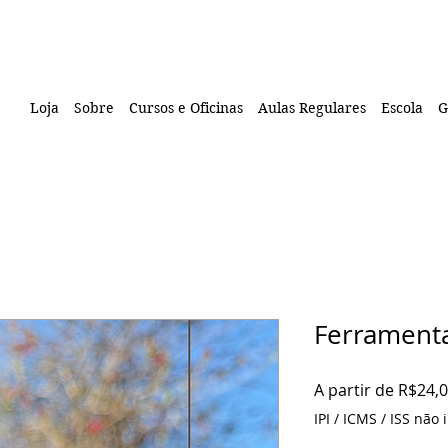
Loja
Sobre
Cursos e Oficinas
Aulas Regulares
Escola
G
Ferrament
A partir de
R$24,
IPI / ICMS / ISS não i