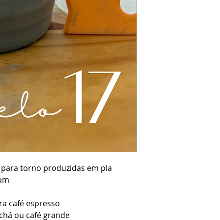
para torno produzidas em pla
ium
a café espresso
chá ou café grande