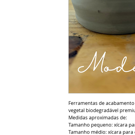
Ferramentas de acabamento 
vegetal biodegradável prem
Medidas aproximadas de:
Tamanho pequeno: xícara par
Tamanho médio: xícara para 