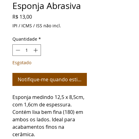
Esponja Abrasiva
Preço
R$ 13,00
IPI / ICMS / ISS não incl.
Quantidade
*
Esgotado
Notifique-me quando estiver disponível
Esponja medindo 12,5 x 8,5cm, 
com 1,6cm de espessura. 

Contém lixa bem fina (180) em 
ambos os lados. Ideal para 
acabamentos finos na 
cerâmica.
