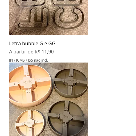
Letra bubble G e GG
Preço promocional
A partir de
R$ 11,90
IPI / ICMS / ISS não incl.