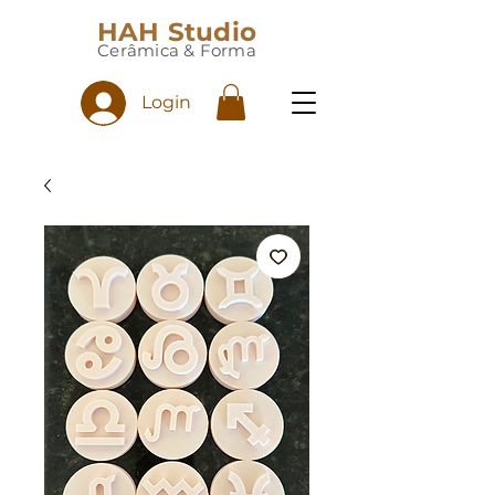
HAH Studio
Cerâmica & Forma
Login