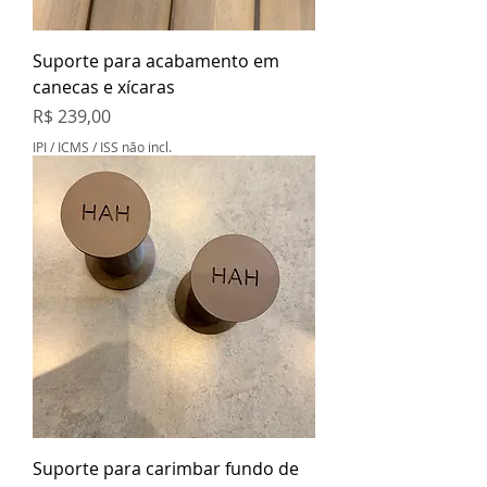
Suporte para acabamento em
canecas e xícaras
Preço
R$ 239,00
IPI / ICMS / ISS não incl.
Suporte para carimbar fundo de