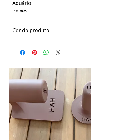
Aquário
Peixes
Cor do produto
Os moldes e ferramentas
confeccionadas em pla são feitos
em cores aleatorias e serão
enviada os conforme a cor
disponível no dia.