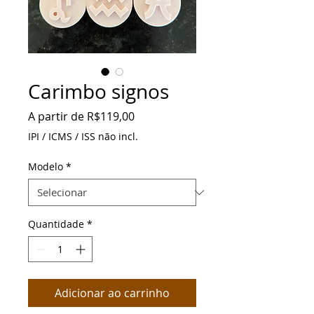
Carimbo signos
Preço
A partir de
R$119,00
promocional
IPI / ICMS / ISS não incl.
Modelo
*
Quantidade
*
Adicionar ao carrinho