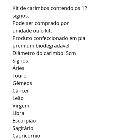
Kit de carimbos contendo os 12
signos.
Pode ser comprado por
unidade ou o kit.
Produto confeccionado em pla
premium biodegradável.
Diâmetro do carimbo: 5cm
Signos:
Áries
Touro
Gêmeos
Câncer
Leão
Virgem
Libra
Escorpião
Sagitário
Capricórnio