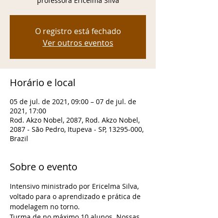
professora Ericelma Silva
O registro está fechado
Ver outros eventos
Horário e local
05 de jul. de 2021, 09:00 – 07 de jul. de
2021, 17:00
Rod. Akzo Nobel, 2087, Rod. Akzo Nobel,
2087 - São Pedro, Itupeva - SP, 13295-000,
Brazil
Sobre o evento
Intensivo ministrado por Ericelma Silva, 
voltado para o aprendizado e prática de 
modelagem no torno.
Turma de no máximo 10 alunos. Nossas 